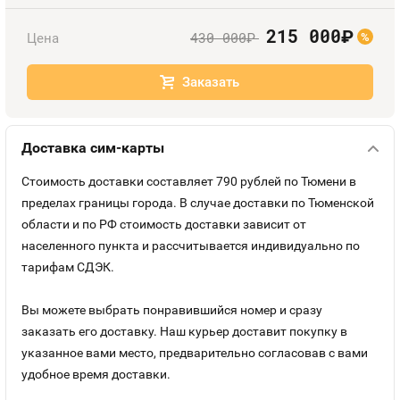
Номера
Оплата и доставка
Тарифы
215 000
руб.
430 000
Цена
руб.
%
Контакты
Заказать
Устройства
Доставка сим-карты
Стоимость доставки составляет 790 рублей по Тюмени в
пределах границы города. В случае доставки по Тюменской
области и по РФ стоимость доставки зависит от
населенного пункта и рассчитывается индивидуально по
тарифам СДЭК.
Вы можете выбрать понравившийся номер и сразу
заказать его доставку. Наш курьер доставит покупку в
указанное вами место, предварительно согласовав с вами
удобное время доставки.