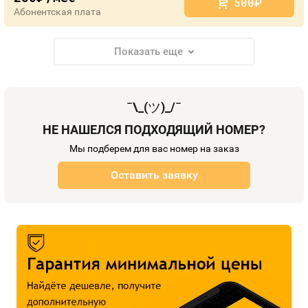
500
руб.
Абонентская плата
Показать еще
¯\_(
ツ
)_/¯
НЕ НАШЕЛСЯ ПОДХОДЯЩИЙ НОМЕР?
Мы подберем для вас номер на заказ
Оставить заявку