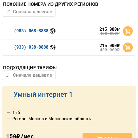
ПОХОЖИЕ НОМЕРА ИЗ ДРУГИХ РЕГИОНОВ
215 000
руб.
(983) 068-8888
430 000
руб.
215 000
руб.
(933) 038-8888
430 000
руб.
ПОДХОДЯЩИЕ ТАРИФЫ
Умный интернет 1
1 гб
Регион: Москва и Московская область
150
/мес
руб.