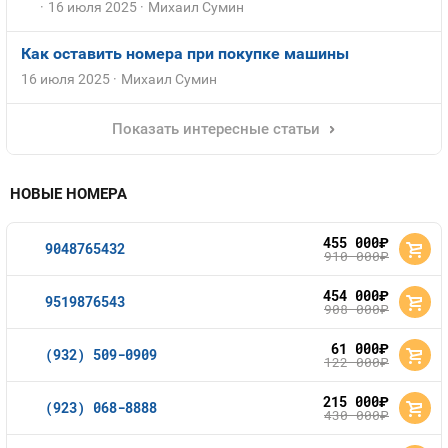
16 июля 2025
Михаил Сумин
Как оставить номера при покупке машины
16 июля 2025
Михаил Сумин
Показать интересные статьи
НОВЫЕ НОМЕРА
455 000
руб.
9048765432
910 000
руб.
454 000
руб.
9519876543
908 000
руб.
61 000
руб.
(932) 509-0909
122 000
руб.
215 000
руб.
(923) 068-8888
430 000
руб.