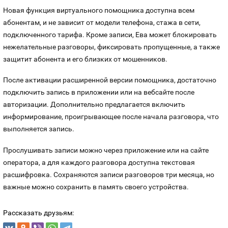
Номера
Новая функция виртуального помощника доступна всем
Оплата и доставка
Тарифы
абонентам, и не зависит от модели телефона, стажа в сети,
подключенного тарифа. Кроме записи, Ева может блокировать
Контакты
нежелательные разговоры, фиксировать пропущенные, а также
защитит абонента и его близких от мошенников.
Устройства
После активации расширенной версии помощника, достаточно
подключить запись в приложении или на вебсайте после
авторизации. Дополнительно предлагается включить
информирование, проигрывающее после начала разговора, что
выполняется запись.
Прослушивать записи можно через приложение или на сайте
оператора, а для каждого разговора доступна текстовая
расшифровка. Сохраняются записи разговоров три месяца, но
важные можно сохранить в память своего устройства.
Рассказать друзьям: