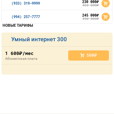
230 000
руб.
(933) 319-9999
460 000
руб.
245 000
руб.
(994) 257-7777
490 000
руб.
НОВЫЕ ТАРИФЫ
Умный интернет 300
1 600
/мес
руб.
500
руб.
Абонентская плата